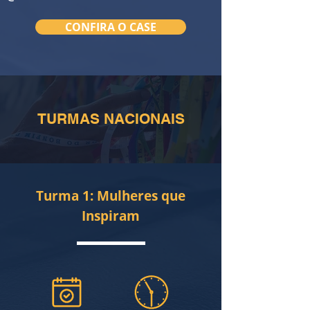
CONFIRA O CASE
TURMAS NACIONAIS
Turma 1: Mulheres que
Inspiram