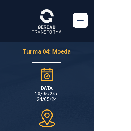
Turma 04: Moeda
DATA
20/05/24 a
24/05/24