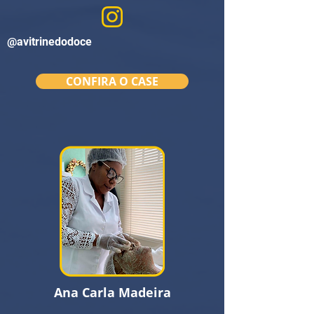
@avitrinedodoce
CONFIRA O CASE
Ana Carla Madeira