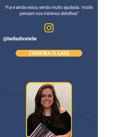
"Fui e ainda estou sendo muito ajudada. Vocês
pensam nos mínimos detalhes"
@belladivatelie
CONFIRA O CASE