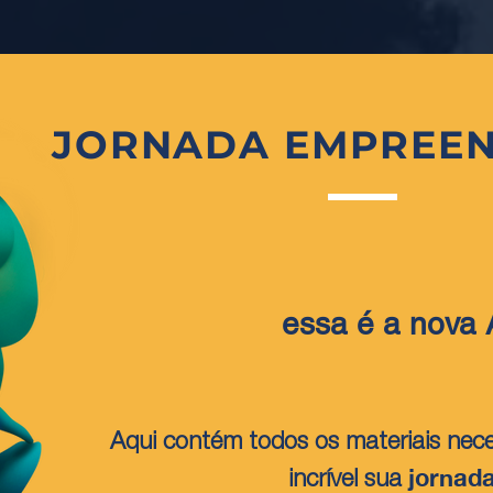
JORNADA EMPREE
essa é
a nova 
Aqui contém todos os materiais nece
jornad
incrível sua