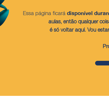
disponível duran
Essa página ficará
aulas, então qualquer coi
é só voltar aqui. Vou esta
Pr