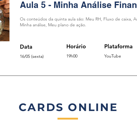
Aula 5 - Minha Análise Finan
Os conteúdos da quinta aula são: Meu RH, Fluxo de caixa, Aná
Minha análise, Meu plano de ação.
Horário
Plataforma
Data
19
h00
YouTu
be
16
/05
(sexta)
CARDS ONLINE