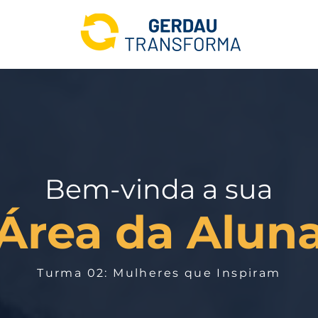
Bem-vinda a sua
Área da Alun
Turma 02: Mulheres que Inspiram