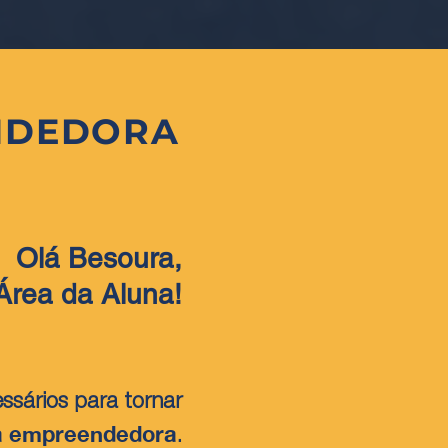
NDEDORA
Olá Besoura,
Área da Aluna!
ssários para tornar
a empreendedora
.