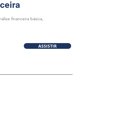
ceira
lise financeira básica,
ASSISTIR