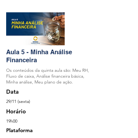
Aula 5 - Minha Análise
Financeira
Os conteúdos da quinta aula são: Meu RH,
Fluxo de caixa, Análise financeira básica,
Minha análise, Meu plano de ação.
Data
29/11
(sexta)
Horário
19
h00
Plataforma