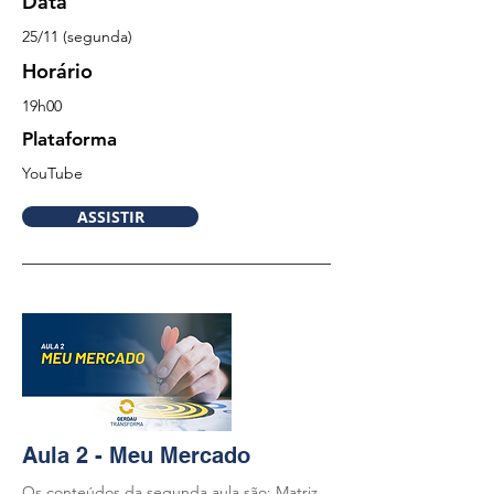
Data
25/11 (segunda)
Horário
19h00
Plataforma
YouTube
ASSISTIR
Aula 2 - Meu Mercado
Os conteúdos da segunda aula são: Matriz