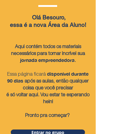
Olá Besouro,
essa é
a nova Área da Aluno!
Aqui contém todos os materiais
necessários para tornar incrível sua
jornada empreendedora
.
disponível durante
Essa página ficará
90 dias
após as aulas, então qualquer
coisa que você precisar
é só voltar aqui. Vou estar te esperando
hein!
Pronto pra começar?
Entrar no grupo