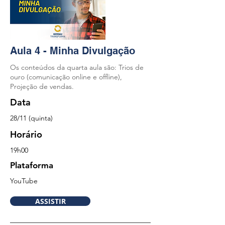
Aula 4 - Minha Divulgação
Os conteúdos da quarta aula são: Trios de
ouro (comunicação online e offline),
Projeção de vendas.
Data
28/11
(quinta)
Horário
19
h00
Plataforma
YouTu
be
ASSISTIR