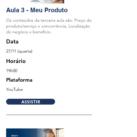
Aula 3 - Meu Produto
Os conteúdos da terceira aula são: Preço do
produto/serviço x concorrência, Localização
do negócio x benefício.
Data
27/11
(quarta)
Horário
19
h00
Plataforma
YouTu
be
ASSISTIR