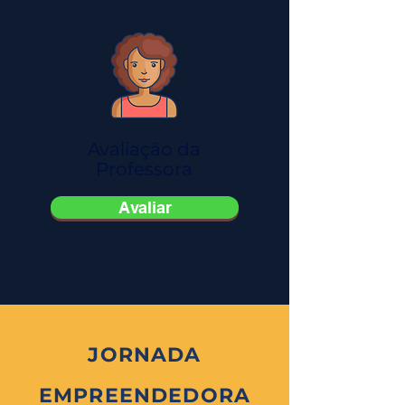
Avaliação da
Professora
Avaliar
JORNADA
EMPREENDEDORA