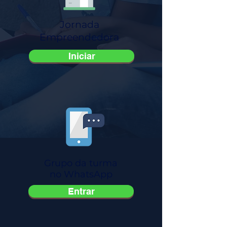
Jornada
Empreendedora
Iniciar
Grupo da turma
no WhatsApp
Entrar