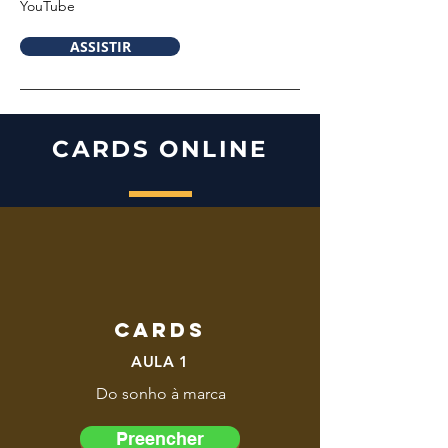
YouTu
be
ASSISTIR
CARDS ONLINE
CARDS
AULA 1
Do sonho à marca
Preencher